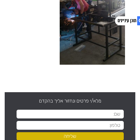
1. פוסטים אחרונים
2. צפו בסרטון
מלא/י פרטים ונחזור אליך בהקדם