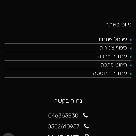
ניווט באתר
עירגול צינורות
כיפוף צינורות
עבודות מתכת
ריהוט מתכת
עבודות נירוסטה
נהיה בקשר
046363830
0502610957