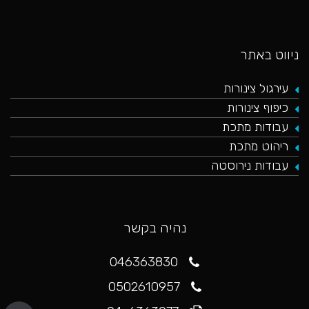
ניווט באתר
עירגול צינורות
כיפוף צינורות
עבודות מתכת
ריהוט מתכת
עבודות נירוסטה
נהיה בקשר
046363830
0502610957