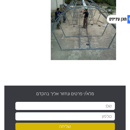
1. פוסטים אחרונים
2. צפו בסרטון
מלא/י פרטים ונחזור אליך בהקדם