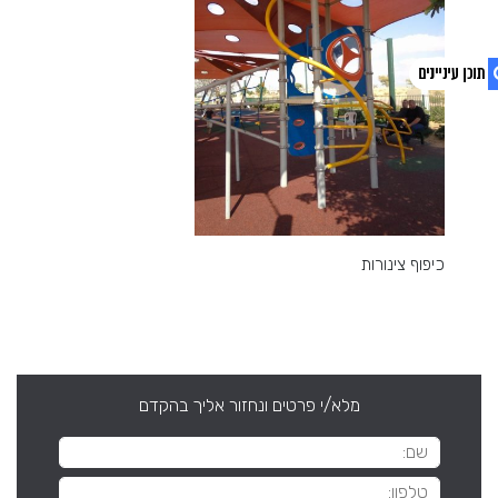
1. פוסטים אחרונים
2. צפו בסרטון
כיפוף צינורות
מלא/י פרטים ונחזור אליך בהקדם