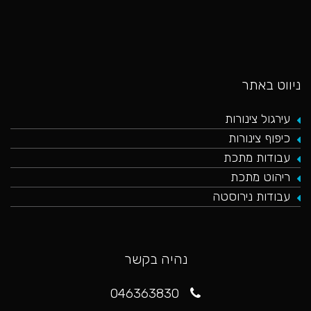
ניווט באתר
עירגול צינורות
כיפוף צינורות
עבודות מתכת
ריהוט מתכת
עבודות נירוסטה
נהיה בקשר
046363830