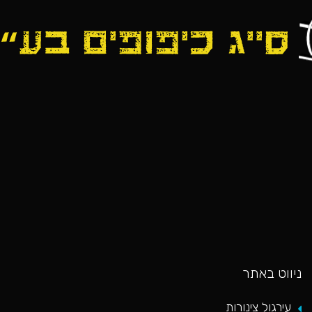
כאן
ניווט באתר
עירגול צינורות