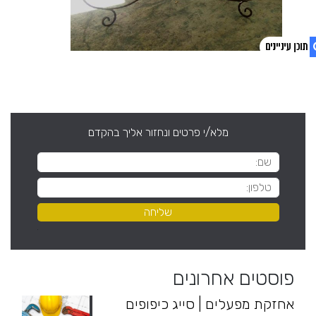
1. פוסטים אחרונים
2. צפו בסרטון
מלא/י פרטים ונחזור אליך בהקדם
פוסטים אחרונים
אחזקת מפעלים | סייג כיפופים