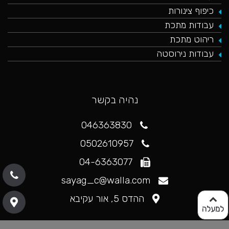
כיפוף צינורות
עבודות מתכת
ריהוט מתכת
עבודות נירוסטה
נהיה בקשר
046363830
0502610957
04-6363077
sayag_c@walla.com
ההדס 5, אור עקיבא
למעלה