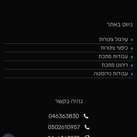
ניווט באתר
עירגול צינורות
כיפוף צינורות
עבודות מתכת
ריהוט מתכת
עבודות נירוסטה
נהיה בקשר
046363830
0502610957