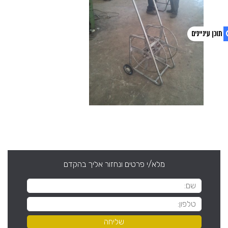
1. פוסטים אחרונים
2. צפו בסרטון
מלא/י פרטים ונחזור אליך בהקדם