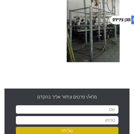
1. פוסטים אחרונים
2. צפו בסרטון
מלא/י פרטים ונחזור אליך בהקדם