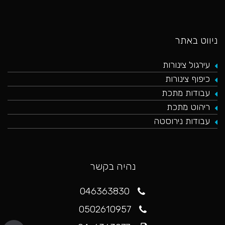
ניווט באתר
עירגול צינורות
כיפוף צינורות
עבודות מתכת
ריהוט מתכת
עבודות נירוסטה
נהיה בקשר
046363830
0502610957