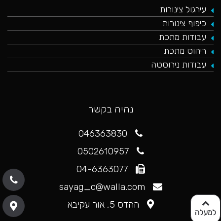
עירגול צינורות
כיפוף צינורות
עבודות מתכת
ריהוט מתכת
עבודות נירוסטה
נהיה בקשר
046363830
0502610957
04-6363077
sayag_c@walla.com
ההדס 5, אור עקיבא
למעלה