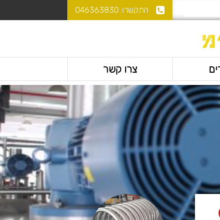
התקשרו:
046363830
ים
צרו קשר