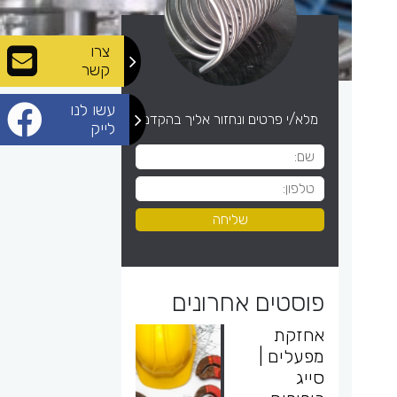
צרו
קשר
עשו לנו
מלא/י פרטים ונחזור אליך בהקדם
לייק
פוסטים אחרונים
אחזקת
מפעלים |
סייג