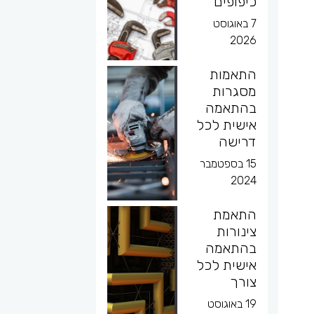
כיפופים
7 באוגוסט
2026
התאמות
מסגרות
בהתאמה
אישית לכל
דרישה
15 בספטמבר
2024
התאמת
צינורות
בהתאמה
אישית לכל
צורך
19 באוגוסט