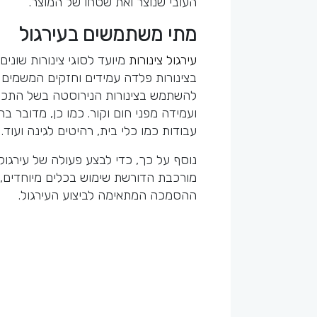
העובי שנוצר ואת שטחו של המוצר.
מתי משתמשים בעירגול
עירגול צינורות
מיועד לסוגי צינורות שוני
בצינורות פלדה עמידים וחזקים המשמים א
להשתמש בצינורות הנירוסטה בשל התכונות
ועמידה מפני חום וקור. כמו כן, מדובר ב
עבודות כמו כלי בית, רהיטים לגינה ועוד.
נוסף על כך, כדי לבצע פעולה של עירגו
מורכבת הדורשת שימוש בכלים מיוחדים,
ההסמכה המתאימה לביצוע העירגול.