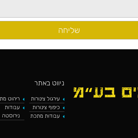
ניווט באתר
עירגול צינורות
ריהוט מת
כיפוף צינורות
עבודות
כאן מופיע חלון פייסבוק, למעבר לפייסבוק
נירוסטה
עבודות מתכת