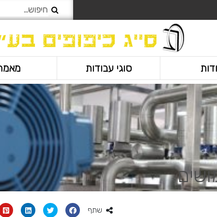
דות
סוגי עבודות
מאמר
ושים
שתף