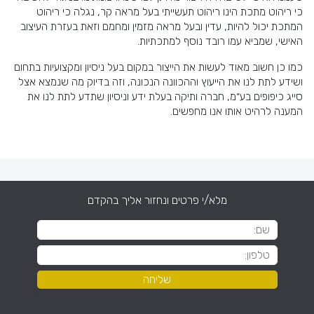
כי ריהוט מתכת הינו ריהוט תעשייתי בעל מראה קר, נגלה כי ריהוט
המתכת יכול להיות, עדין ובעל מראה מזמין ומחמם וזאת בעזרת העיצוב
האישי, שמביא עמו רובד נוסף למתכתיות.
כמו כן חשוב מאוד לעשות את הייצור במקום בעל ניסיון ומקצועיות בתחום
ושידע לתת לנו את הייעוץ וההכוונה הנכונה, וזה בדיוק מה שנמצא אצל
סייג כיפופים בע״מ, חברה ותיקה בעלת ידע וניסיון שתדע לתת לנו את
המענה לרהיט אותו אנו מחפשים.
מלא/י פרטים ונחזור אליך בהקדם