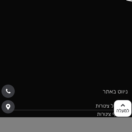
כאן
ניווט באתר
עירגול צינורות
למעלה
כיפוף צינורות
עבודות מתכת
ריהוט מתכת