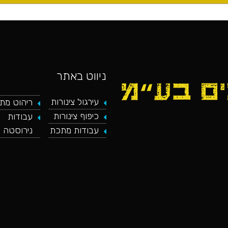
ניווט באתר
עירגול צינורות
ריהוט מת
כיפוף צינורות
עבודות
כאן מופיע חלון פייסבוק, למעבר לפייסבוק
נירוסטה
עבודות מתכת