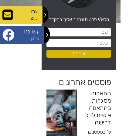
צרו
קשר
מלא/י פרטים ונחזור אליך בהקדם
עשו לנו
לייק
פוסטים אחרונים
התאמות
מסגרות
בהתאמה
אישית לכל
דרישה
15 בספטמבר