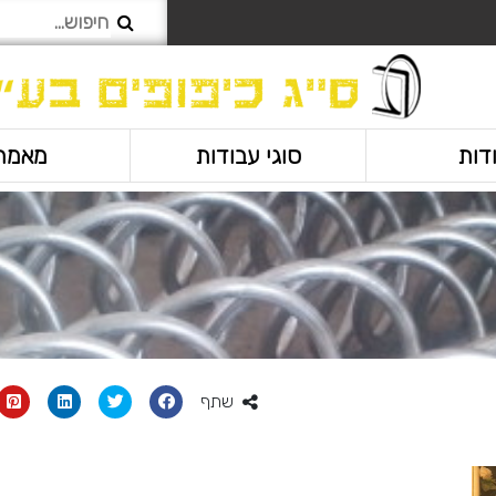
דות
סוגי עבודות
מאמר
שתף