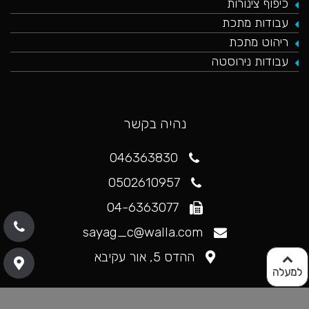
כיפוף צינורות
עבודות מתכת
ריהוט מתכת
עבודות נירוסטה
נהיה בקשר
046363830
0502610957
04-6363077
sayag_c@walla.com
ההדס 5, אור עקיבא
למעלה