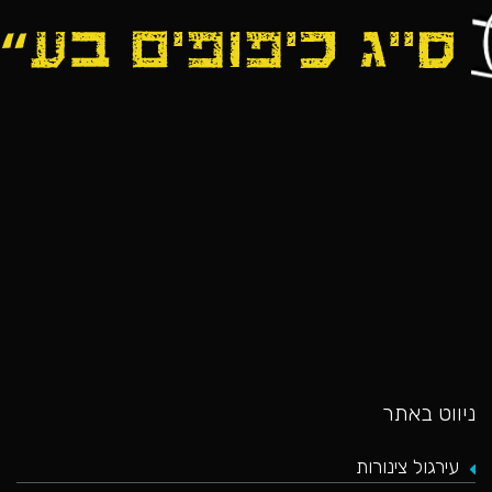
כאן
ניווט באתר
עירגול צינורות