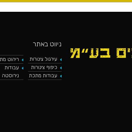
ניווט באתר
עירגול צינורות
ריהוט מת
כיפוף צינורות
עבודות
כאן מופיע חלון פייסבוק, למעבר לפייסבוק
נירוסטה
עבודות מתכת