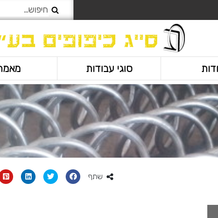
דות
סוגי עבודות
מאמר
שתף