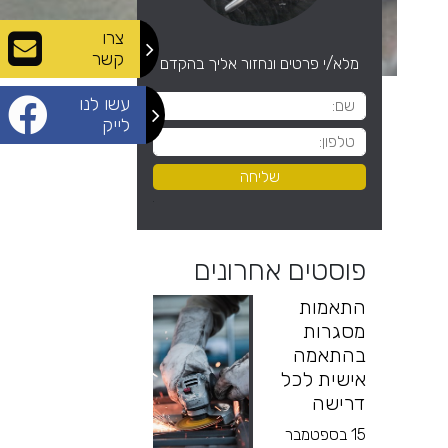
צרו
קשר
מלא/י פרטים ונחזור אליך בהקדם
עשו לנו
לייק
פוסטים אחרונים
התאמות
מסגרות
בהתאמה
אישית לכל
דרישה
15 בספטמבר